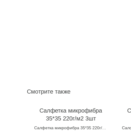
Смотрите также
Салфетка микрофибра
С
35*35 220г/м2 3шт
Салфетка микрофибра 35*35 220г/м2
Салф