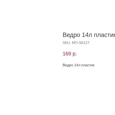
Ведро 14л пласти
SKU:
МП-SK127
169
р.
Ведро 14л пластик