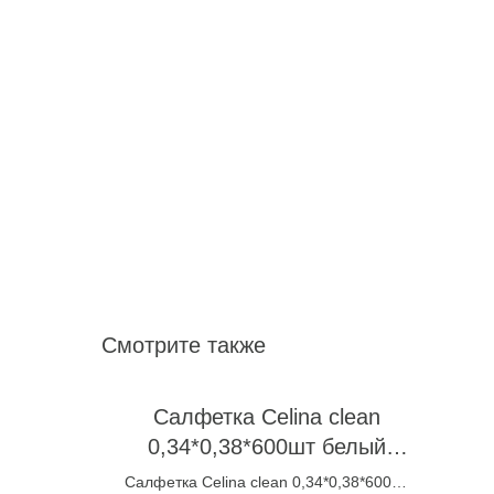
Смотрите также
Салфетка Celina clean
0,34*0,38*600шт белый
камыш
Салфетка Celina clean 0,34*0,38*600шт