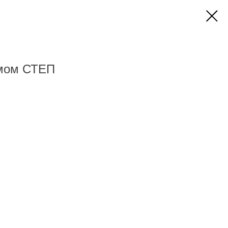
имом СТЕП