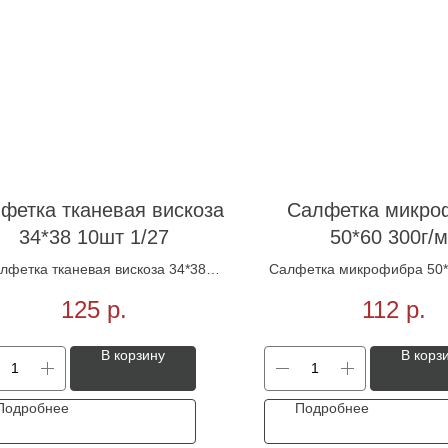
фетка тканевая вискоза
Салфетка микро
34*38 10шт 1/27
50*60 300г/
лфетка тканевая вискоза 34*38
Салфетка микрофибра 50*
10шт 1/27
125
р.
112
р.
В корзину
В корз
Подробнее
Подробнее