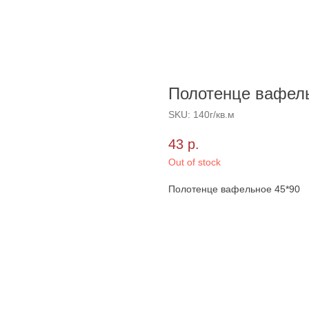
Полотенце вафель
SKU:
140г/кв.м
43
р.
Out of stock
Полотенце вафельное 45*90