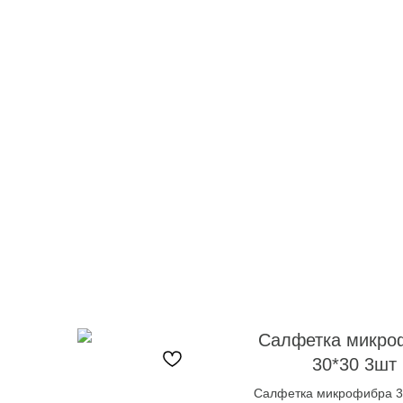
Салфетка микро
30*30 3шт
Салфетка микрофибра 3