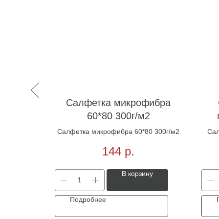
Салфетка микрофибра
60*80 300г/м2
Салфетка микрофибра 60*80 300г/м2
Сал
144
р.
В корзину
Подробнее