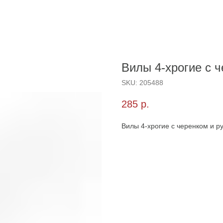
Вилы 4-хрогие с ч
SKU:
205488
285
р.
Вилы 4-хрогие с черенком и р