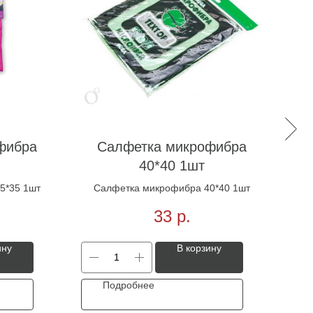
фибра
Салфетка микрофибра
40*40 1шт
5*35 1шт
Салфетка микрофибра 40*40 1шт
С
33
р.
ину
В корзину
Подробнее