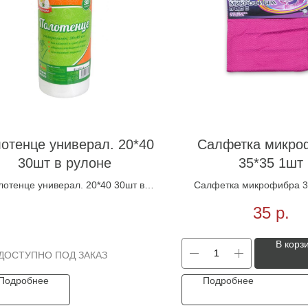
отенце универал. 20*40
Салфетка микро
30шт в рулоне
35*35 1шт
лотенце универал. 20*40 30шт в
Салфетка микрофибра 3
рулоне
35
р.
В корз
Подробнее
Подробнее