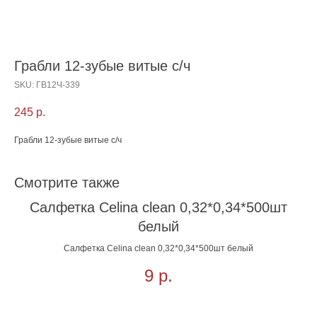
Грабли 12-зубые витые с/ч
SKU:
ГВ12Ч-339
245
р.
Грабли 12-зубые витые с/ч
Смотрите также
Салфетка Celina clean 0,32*0,34*500шт
белый
Салфетка Celina clean 0,32*0,34*500шт белый
9
р.