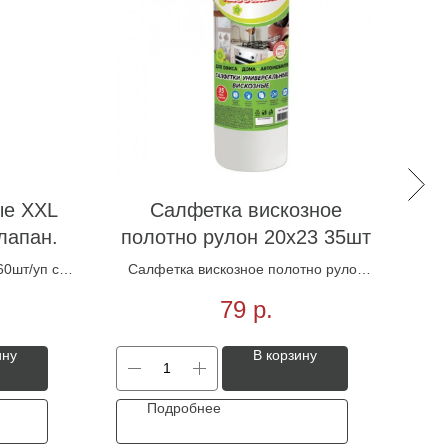
ые XXL
Салфетка вискозное
Са
лапан.
полотно рулон 20х23 35шт
0шт/уп с
Салфетка вискозное полотно рулон
Са
20х23 35шт
79
р.
ину
В корзину
Подробнее