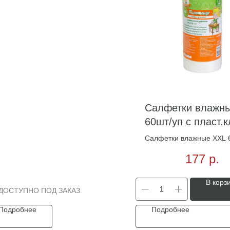
1/38
Салфетки влажн
60шт/уп с пласт.к
Салфетки влажные XXL 6
пласт.клапан.
177
р.
В корз
Подробнее
Подробнее