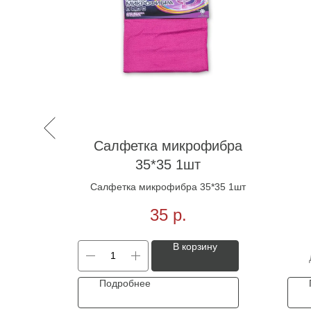
л
Салфетка микрофибра
35*35 1шт
Салфетка микрофибра 35*35 1шт
35
р.
ну
В корзину
Подробнее