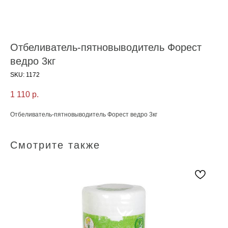
Отбеливатель-пятновыводитель Форест
ведро 3кг
SKU:
1172
1 110
р.
Отбеливатель-пятновыводитель Форест ведро 3кг
Смотрите также