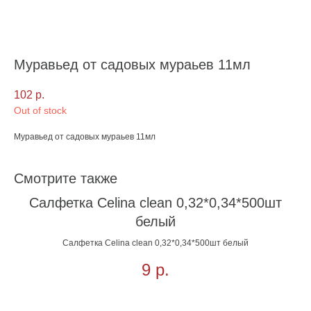
Муравьед от садовых мураьев 11мл
102
р.
Out of stock
Муравьед от садовых мураьев 11мл
Смотрите также
Салфетка Celina clean 0,32*0,34*500шт
белый
Салфетка Celina clean 0,32*0,34*500шт белый
9
р.