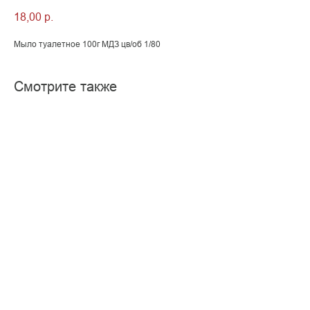
18,00
р.
Мыло туалетное 100г МДЗ цв/об 1/80
Смотрите также