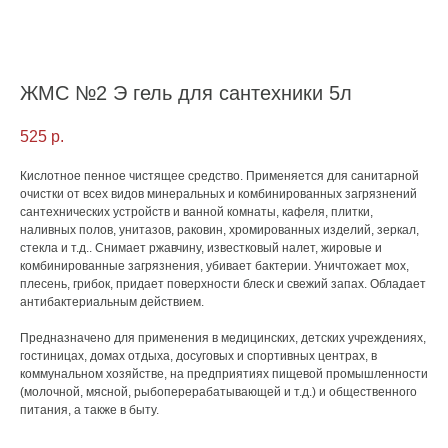
ЖМС №2 Э гель для сантехники 5л
525
р.
Кислотное пенное чистящее средство. Применяется для санитарной
очистки от всех видов минеральных и комбинированных загрязнений
сантехнических устройств и ванной комнаты, кафеля, плитки,
наливных полов, унитазов, раковин, хромированных изделий, зеркал,
стекла и т.д.. Снимает ржавчину, известковый налет, жировые и
комбинированные загрязнения, убивает бактерии. Уничтожает мох,
плесень, грибок, придает поверхности блеск и свежий запах. Обладает
антибактериальным действием.
Предназначено для применения в медицинских, детских учреждениях,
гостиницах, домах отдыха, досуговых и спортивных центрах, в
коммунальном хозяйстве, на предприятиях пищевой промышленности
(молочной, мясной, рыбоперерабатывающей и т.д.) и общественного
питания, а также в быту.