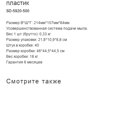
пластик
SD-5920-500
Размер В*Ш*Г: 214мм*107мм*84мм
Усовершенствованная система подачи мыла.
Вес 1 шт (брутто): 0,33 кг
Размер упаковки: 21,8*10,9*8,8 см
Штук в коробке: 40
Размер коробки: 46*44,5*44,5 см
Вес коробки: 18 кг
Гарантия 6 месяцев
Смотрите также