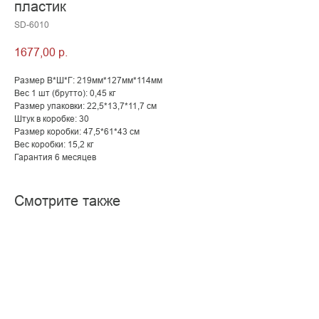
пластик
SD-6010
1677,00
р.
Размер В*Ш*Г: 219мм*127мм*114мм
Вес 1 шт (брутто): 0,45 кг
Размер упаковки: 22,5*13,7*11,7 см
Штук в коробке: 30
Размер коробки: 47,5*61*43 см
Вес коробки: 15,2 кг
Гарантия 6 месяцев
Смотрите также