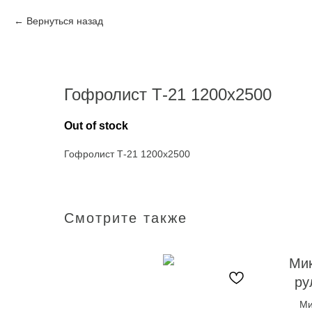
Вернуться назад
Гофролист Т-21 1200х2500
Out of stock
Гофролист Т-21 1200х2500
Смотрите также
Ми
ру
Ми