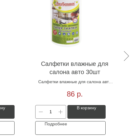
Салфетки влажные для
салона авто 30шт
Салфетки влажные для салона авто
30шт
86
р.
ину
В корзину
Подробнее