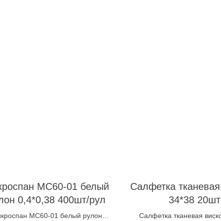
кроспан МС60-01 белый
Салфетка тканевая
лон 0,4*0,38 400шт/рул
34*38 20шт
кроспан МС60-01 белый рулон
Салфетка тканевая виск