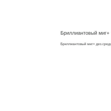
Бриллиантовый миг+ 
Бриллиантовый миг+ дез.сред