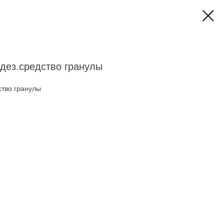
дез.средство гранулы
ство гранулы