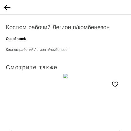
Костюм рабочий Легион п/комбенезон
Out of stock
Костюм рабочий Легион п/комбенезон
Смотрите также