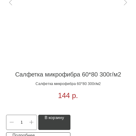
Салфетка микрофибра 60*80 300г/м2
Салфетка микрофибра 60*80 300г/м2
144
р.
В корзину
Подробнее