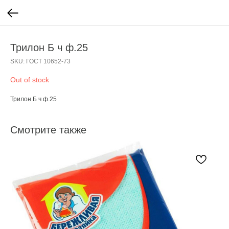
Трилон Б ч ф.25
SKU:
ГОСТ 10652-73
Out of stock
Трилон Б ч ф.25
Смотрите также