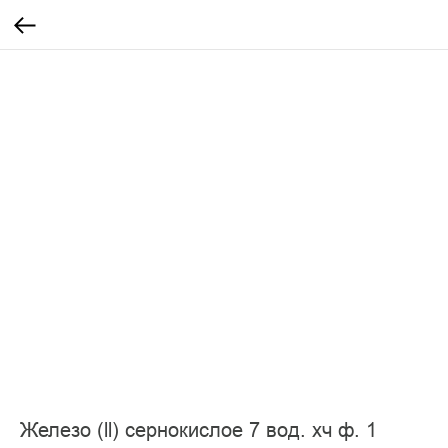
Железо (ll) сернокислое 7 вод. хч ф. 1