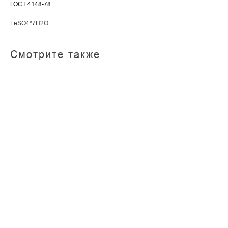
ГОСТ 4148-78
FeSO4*7H2O
Смотрите также