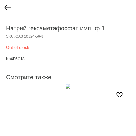
Натрий гексаметафосфат имп. ф.1
SKU:
CAS 10124-56-8
Out of stock
Na6P6O18
Смотрите также