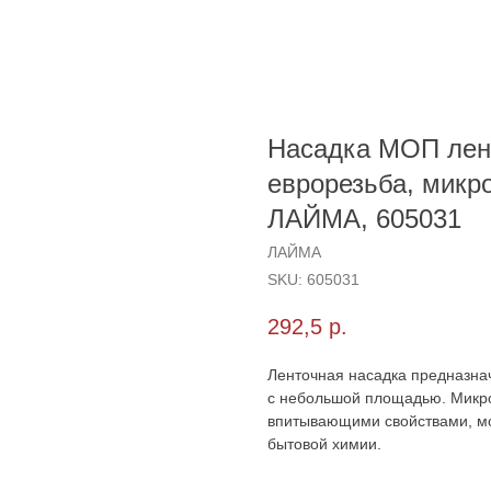
Насадка МОП лен
еврорезьба, микро
ЛАЙМА, 605031
ЛАЙМА
SKU:
605031
292,5
р.
Ленточная насадка предназна
с небольшой площадью. Микр
впитывающими свойствами, мо
бытовой химии.