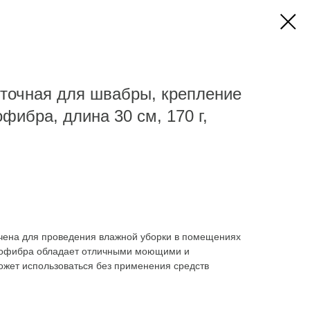
точная для швабры, крепление
фибра, длина 30 см, 170 г,
чена для проведения влажной уборки в помещениях
офибра обладает отличными моющими и
жет использоваться без применения средств