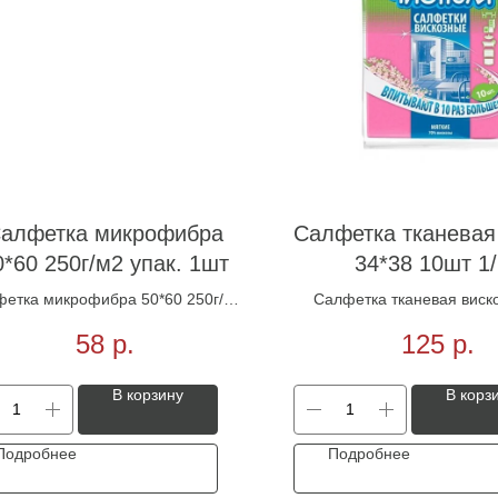
алфетка микрофибра
Салфетка тканевая
0*60 250г/м2 упак. 1шт
34*38 10шт 1
етка микрофибра 50*60 250г/м2
Салфетка тканевая виск
упак. 1шт
10шт 1/27
58
р.
125
р.
В корзину
В корз
Подробнее
Подробнее