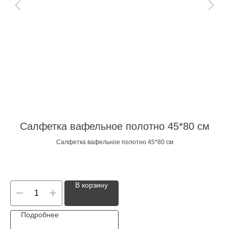
Салфетка вафельное полотно 45*80 см
С
Салфетка вафельное полотно 45*80 см
В корзину
Подробнее