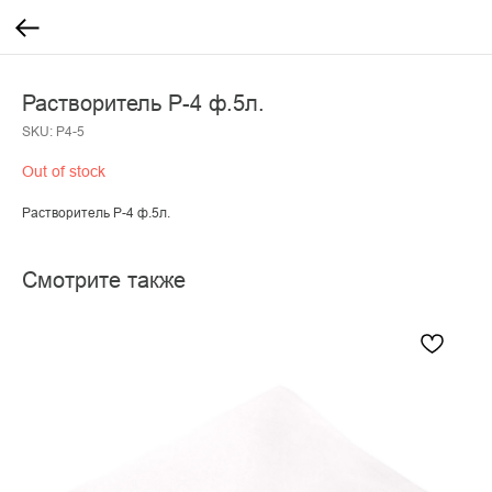
Растворитель Р-4 ф.5л.
SKU:
Р4-5
Out of stock
Растворитель Р-4 ф.5л.
Смотрите также
С
Сал