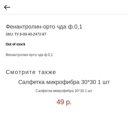
Фенантролин-орто чда ф.0,1
SKU:
ТУ 6-09-40-2472-87
Out of stock
Фенантролин-орто чда ф.0,1
Смотрите также
Салфетка микрофибра 30*30 1 шт
С
Салфетка микрофибра 30*30 1 шт
49
р.