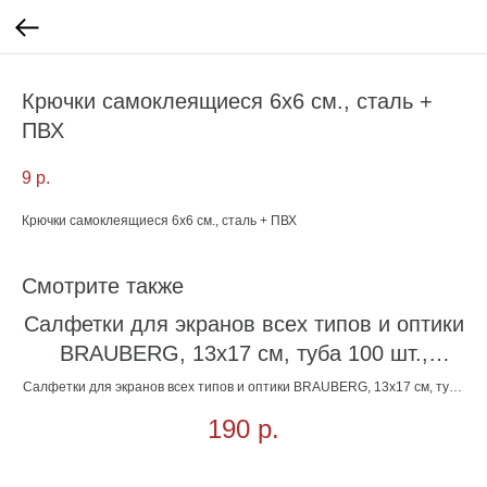
Крючки самоклеящиеся 6х6 см., сталь +
ПВХ
9
р.
Крючки самоклеящиеся 6х6 см., сталь + ПВХ
Смотрите также
Салфетки для экранов всех типов и оптики
BRAUBERG, 13х17 см, туба 100 шт.,
влажные
Салфетки для экранов всех типов и оптики BRAUBERG, 13х17 см, туба
100 шт., влажные
190
р.