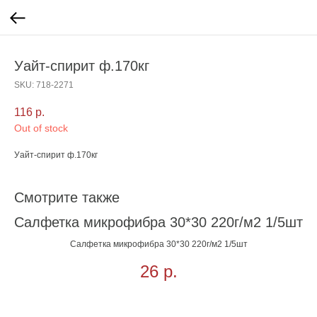
Уайт-спирит ф.170кг
SKU:
718-2271
116
р.
Out of stock
Уайт-спирит ф.170кг
Смотрите также
Салфетка микрофибра 30*30 220г/м2 1/5шт
Салфетка микрофибра 30*30 220г/м2 1/5шт
26
р.