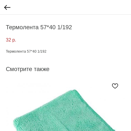
Термолента 57*40 1/192
32
р.
Термолента 57*40 1/192
Смотрите также