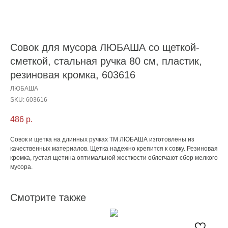
Совок для мусора ЛЮБАША со щеткой-
сметкой, стальная ручка 80 см, пластик,
резиновая кромка, 603616
ЛЮБАША
SKU:
603616
486
р.
Совок и щетка на длинных ручках ТМ ЛЮБАША изготовлены из
качественных материалов. Щетка надежно крепится к совку. Резиновая
кромка, густая щетина оптимальной жесткости облегчают сбор мелкого
мусора.
Смотрите также
С