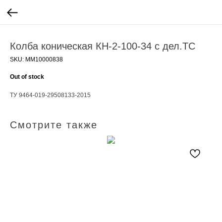
Колба коническая КН-2-100-34 с дел.ТС
SKU:
ММ10000838
Out of stock
ТУ 9464-019-29508133-2015
Смотрите также