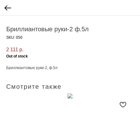
Бриллиантовые руки-2 ф.5л
SKU:
050
2 111
р.
Out of stock
Бриллиантовые руки-2, ф.5л
Смотрите также