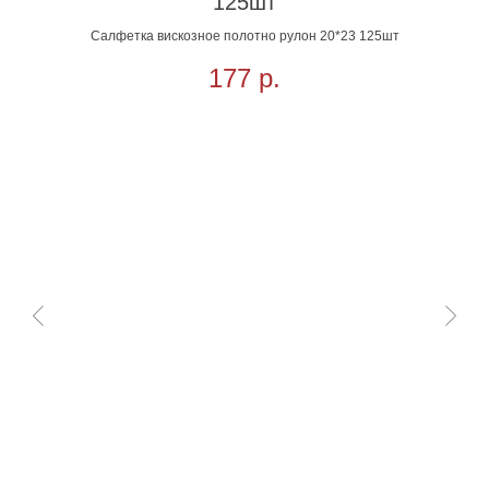
125шт
Салфетка вискозное полотно рулон 20*23 125шт
177
р.