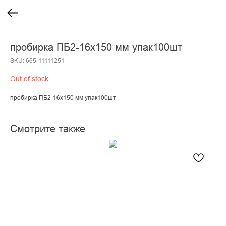
пробирка ПБ2-16х150 мм упак100шт
SKU:
665-11111251
Out of stock
пробирка ПБ2-16х150 мм упак100шт
Смотрите также