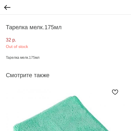
Тарелка мелк.175мл
32
р.
Out of stock
Тарелка мелк.175мл
Смотрите также
С