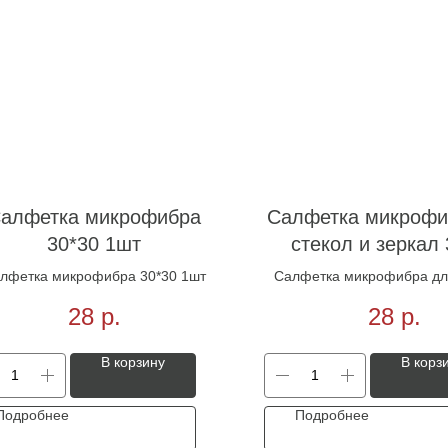
алфетка микрофибра
Салфетка микрофи
30*30 1шт
стекол и зеркал 
гладкая 270г/м
лфетка микрофибра 30*30 1шт
Салфетка микрофибра для
зеркал 30*30 гладка
28
р.
28
р.
В корзину
В корз
Подробнее
Подробнее