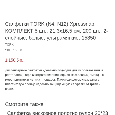
Салфетки TORK (N4, N12) Xpressnap,
КОМПЛЕКТ 5 шт., 21,3х16,5 см, 200 шт., 2-
слойные, белые, ультрамягкие, 15850
TORK
SKU:
15850
1 150,5
р.
Диспенсерные салфетки идеально подходят для использования в
ресторанах, кафе быстрого питания, офисных столовых, выездных
мероприятиях и летних площадок. Пачки салфеток упакованы в
пластиковую пленку, надежно защищающую салфетки от грязи и
влаги.
Смотрите также
Салфетка вискозное полотно рулон 20*23