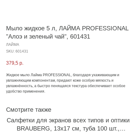
Мыло жидкое 5 л, ЛАЙМА PROFESSIONAL
"Алоэ и зеленый чай", 601431
ЛАЙМА
SKU:
601431
379,5
р.
Жидкое мыло Лайма PROFESSIONAL, благодаря ухаживающим и
увлажняющим компонентам, придают коже особую мягкость и
увлажнённость, а быстро пенящаяся текстура обеспечивает особое
удобство применения.
Смотрите также
Салфетки для экранов всех типов и оптики
BRAUBERG, 13х17 см, туба 100 шт.,