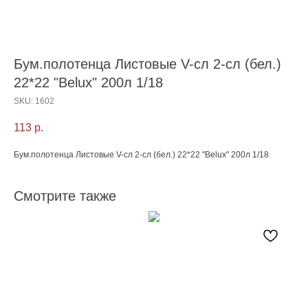
Бум.полотенца Листовые V-сл 2-сл (бел.)
22*22 "Belux" 200л 1/18
SKU:
1602
113
р.
Бум.полотенца Листовые V-сл 2-сл (бел.) 22*22 "Belux" 200л 1/18
Смотрите также
С