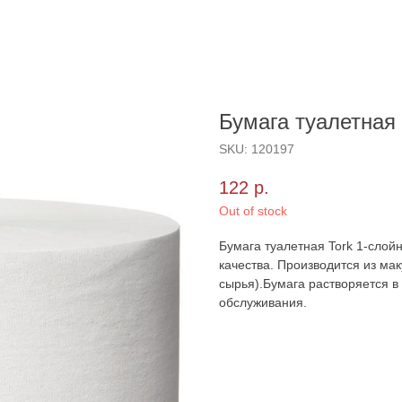
Бумага туалетная
SKU:
120197
122
р.
Out of stock
Бумага туалетная Tork 1-слой
качества. Производится из ма
сырья).Бумага растворяется в
обслуживания.