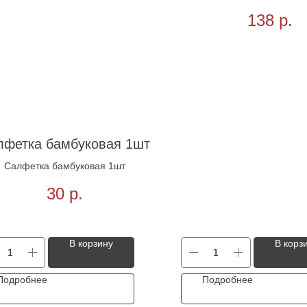
138
р.
лфетка бамбуковая 1шт
Салфетка бамбуковая 1шт
30
р.
В корзину
В корз
Подробнее
Подробнее