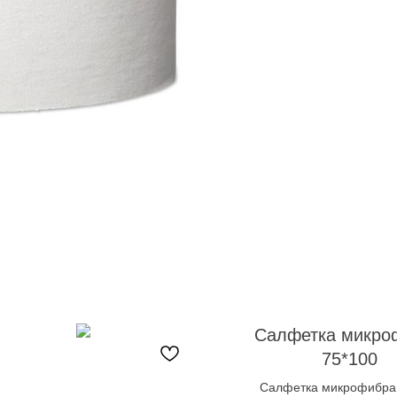
Салфетка микро
75*100
Салфетка микрофибра