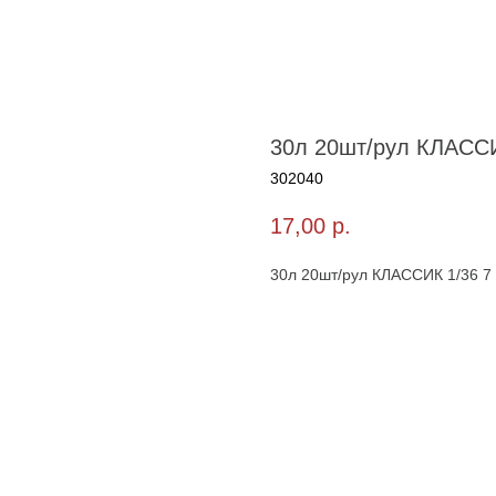
30л 20шт/рул КЛАССИ
302040
17,00
р.
30л 20шт/рул КЛАССИК 1/36 7