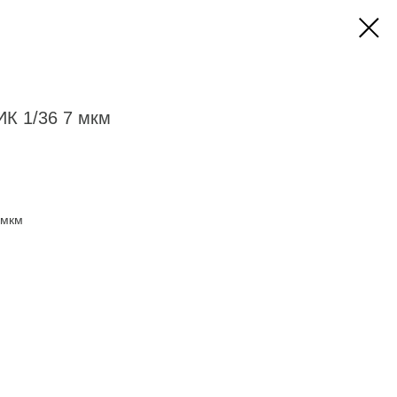
К 1/36 7 мкм
 мкм